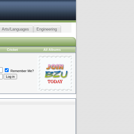
Arts/Languages
Engineering
Cricket
All Albums
Remember Me?