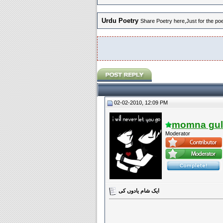
Urdu Poetry
Share Poetry here,Just for the poet
02-02-2010, 12:09 PM
momna gul
Moderator
ایک شام یادوں کی