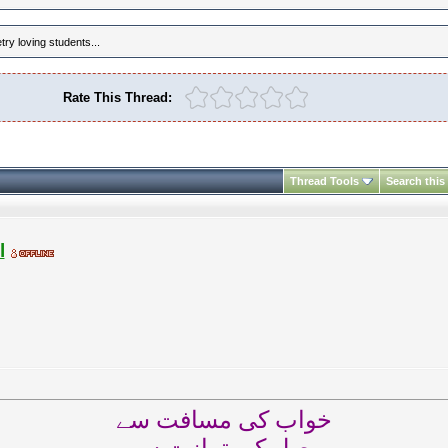
ry loving students...
Rate This Thread:
Thread Tools
Search this
l
خواب کی مسافت سے