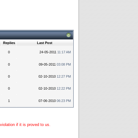
Replies
Last Post
0
24-05-2011
11:17 AM
0
09-05-2011
03:08 PM
0
02-10-2010
12:27 PM
0
02-10-2010
12:22 PM
1
07-06-2010
06:23 PM
lation if it is proved to us.