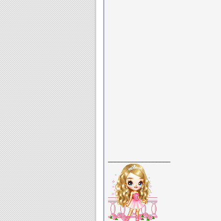
__________________